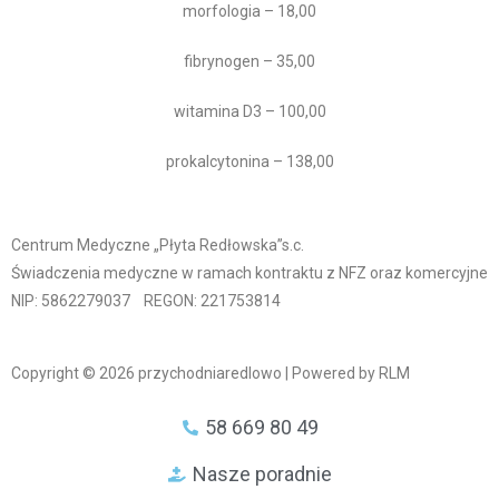
morfologia – 18,00
fibrynogen – 35,00
witamina D3 – 100,00
prokalcytonina – 138,00
Centrum Medyczne „Płyta Redłowska”s.c.
Świadczenia medyczne w ramach kontraktu z NFZ oraz komercyjne
NIP: 5862279037
REGON: 221753814
Copyright © 2026 przychodniaredlowo | Powered by RLM
58 669 80 49
Nasze poradnie