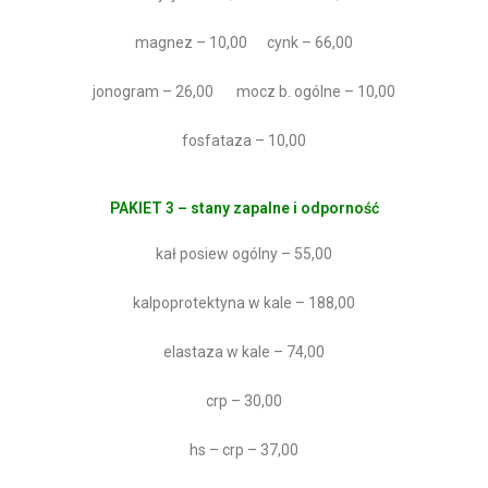
magnez – 10,00 cynk – 66,00
jonogram – 26,00 mocz b. ogólne – 10,00
fosfataza – 10,00
PAKIET 3 – stany zapalne i odporność
kał posiew ogólny – 55,00
kalpoprotektyna w kale – 188,00
elastaza w kale – 74,00
crp – 30,00
hs – crp – 37,00