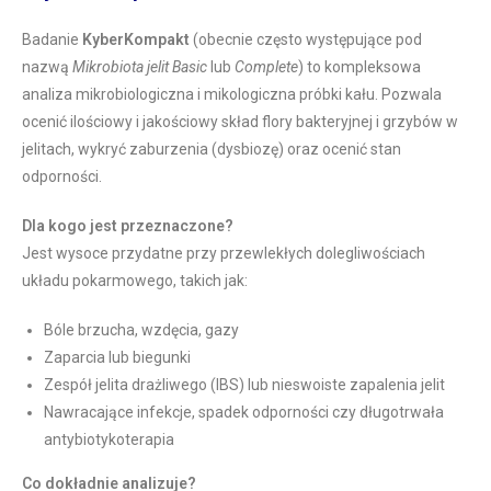
Badanie
KyberKompakt
(obecnie często występujące pod
nazwą
Mikrobiota jelit Basic
lub
Complete
) to kompleksowa
analiza mikrobiologiczna i mikologiczna próbki kału. Pozwala
ocenić ilościowy i jakościowy skład flory bakteryjnej i grzybów w
jelitach, wykryć zaburzenia (dysbiozę) oraz ocenić stan
odporności.
Dla kogo jest przeznaczone?
Jest wysoce przydatne przy przewlekłych dolegliwościach
układu pokarmowego, takich jak:
Bóle brzucha, wzdęcia, gazy
Zaparcia lub biegunki
Zespół jelita drażliwego (IBS) lub nieswoiste zapalenia jelit
Nawracające infekcje, spadek odporności czy długotrwała
antybiotykoterapia
Co dokładnie analizuje?