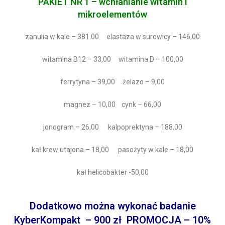
PAKIET NR 1 – wchłanianie witamin i
mikroelementów
zanulia w kale – 381.00 elastaza w surowicy – 146,00
witamina B12 – 33,00 witamina D – 100,00
ferrytyna – 39,00 żelazo – 9,00
magnez – 10,00 cynk – 66,00
jonogram – 26,00 kalpoprektyna – 188,00
kał krew utajona – 18,00 pasożyty w kale – 18,00
kał helicobakter -50,00
Dodatkowo można wykonać badanie
KyberKompakt
– 900 zł
PROMOCJA
– 10%