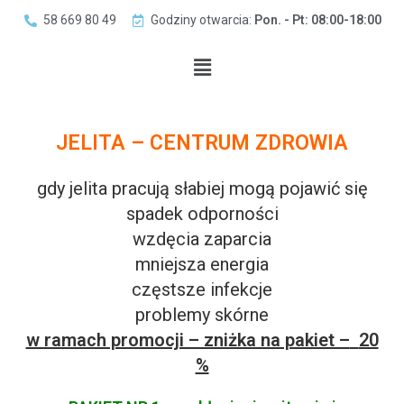
58 669 80 49
Godziny otwarcia:
Pon. - Pt: 08:00-18:00
JELITA – CENTRUM ZDROWIA
gdy jelita pracują słabiej mogą pojawić się
spadek odporności
wzdęcia zaparcia
mniejsza energia
częstsze infekcje
problemy skórne
w ramach promocji – zniżka na pakiet –
20
%