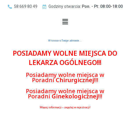
58 669 80 49
Godziny otwarcia:
Pon. - Pt: 08:00-18:00
W trosce o Twoje zdrowie…
POSIADAMY WOLNE MIEJSCA DO
LEKARZA OGÓLNEGO!!!
Posiadamy wolne miejsca w
Poradni
Chirurgicznej
!!!
Posiadamy wolne miejsca w
Poradni
Ginekologicznej
!!!
Więcej informacji – zapytaj w rejestracji!