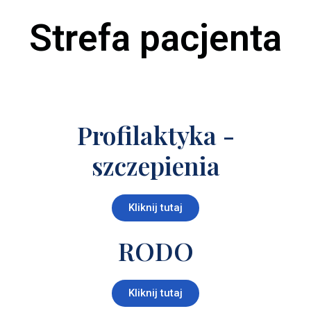
Strefa pacjenta
Profilaktyka -
szczepienia
Kliknij tutaj
RODO
Kliknij tutaj