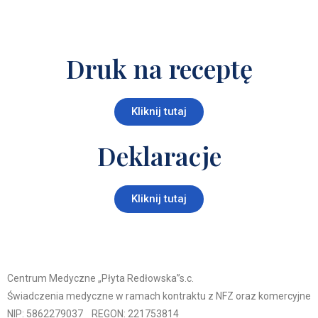
Druk na receptę
Kliknij tutaj
Deklaracje
Kliknij tutaj
Centrum Medyczne „Płyta Redłowska”s.c.
Świadczenia medyczne w ramach kontraktu z NFZ oraz komercyjne
NIP: 5862279037
REGON: 221753814